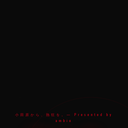
小田原から、熱狂を。— Presented by
ambio