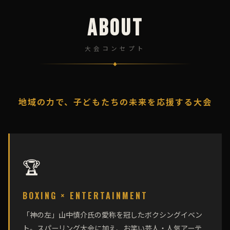
ABOUT
大会コンセプト
◆
地域の力で、子どもたちの未来を応援する大会
🏆
BOXING × ENTERTAINMENT
「神の左」山中慎介氏の愛称を冠したボクシングイベン
ト。スパーリング大会に加え、お笑い芸人・人気アーテ